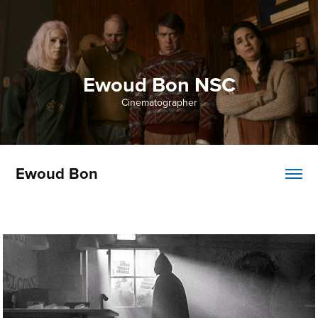
Ewoud Bon NSC
Ewoud Bon NSC
Cinematographer
Cinematographer
Ewoud Bon